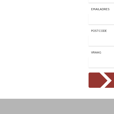
EMAILADRES
POSTCODE
VRAAG