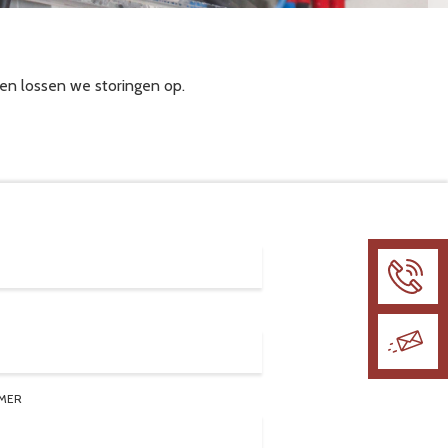
 en lossen we storingen op.
MER