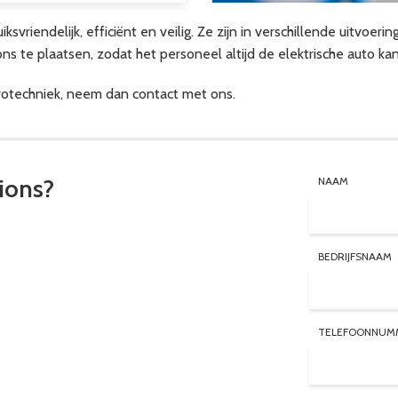
ksvriendelijk, efficiënt en veilig. Ze zijn in verschillende uitvoer
ns te plaatsen, zodat het personeel altijd de elektrische auto ka
trotechniek, neem dan contact met ons.
ions?
NAAM
BEDRIJFSNAAM
TELEFOONNUM