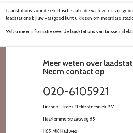
Laadstations voor de elektrische auto die wij leveren zijn gebrui
laadstations bij uw vastgoed kunt u kiezen om meerdere statio
Wilt u meer informatie over de laadstations van Linssen Elek
Meer weten over laadstat
Neem contact op
020-6105921
Linssen-Hirdes Elektrotechniek B.V.
Haarlemmerstraatweg 85
1165 MK Halfweg