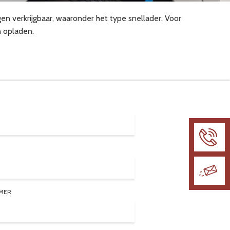
ingen verkrijgbaar, waaronder het type snellader. Voor
n opladen.
MER