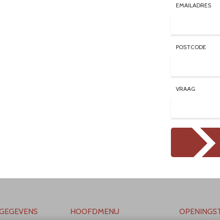
EMAILADRES
POSTCODE
VRAAG
GEGEVENS
HOOFDMENU
OPENINGST